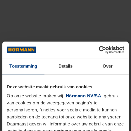
Toestemming
Details
Over
Deze website maakt gebruik van cookies
Op onze website maken wij,
Hörmann NV/SA
, gebruik
van cookies om de weergegeven pagina's te
personaliseren, functies voor sociale media te kunnen
aanbieden en de toegang tot onze website te analyseren.
Daarnaast geven wij informatie over uw gebruik van onze
website door aan onze partners voor sociale media,