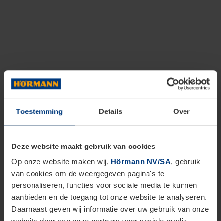
Toestemming
Details
Over
Deze website maakt gebruik van cookies
Op onze website maken wij,
Hörmann NV/SA
, gebruik
van cookies om de weergegeven pagina's te
personaliseren, functies voor sociale media te kunnen
aanbieden en de toegang tot onze website te analyseren.
Daarnaast geven wij informatie over uw gebruik van onze
website door aan onze partners voor sociale media,