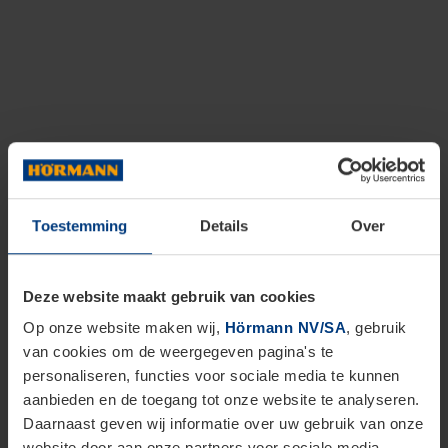
Toestemming
Details
Over
Deze website maakt gebruik van cookies
Op onze website maken wij,
Hörmann NV/SA
, gebruik
van cookies om de weergegeven pagina's te
personaliseren, functies voor sociale media te kunnen
aanbieden en de toegang tot onze website te analyseren.
Daarnaast geven wij informatie over uw gebruik van onze
website door aan onze partners voor sociale media,