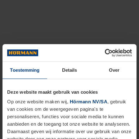
Toestemming
Details
Over
Deze website maakt gebruik van cookies
Op onze website maken wij,
Hörmann NV/SA
, gebruik
van cookies om de weergegeven pagina's te
personaliseren, functies voor sociale media te kunnen
aanbieden en de toegang tot onze website te analyseren.
Daarnaast geven wij informatie over uw gebruik van onze
website door aan onze partners voor sociale media,