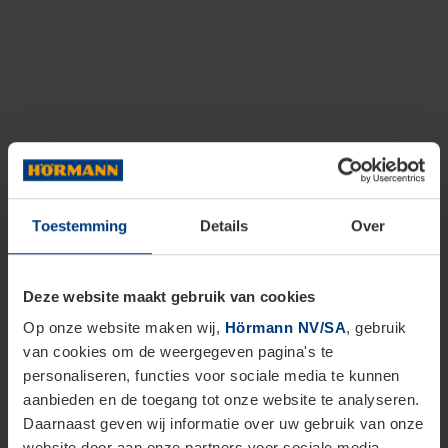
Toestemming
Details
Over
Deze website maakt gebruik van cookies
Op onze website maken wij,
Hörmann NV/SA
, gebruik
van cookies om de weergegeven pagina's te
personaliseren, functies voor sociale media te kunnen
aanbieden en de toegang tot onze website te analyseren.
Daarnaast geven wij informatie over uw gebruik van onze
website door aan onze partners voor sociale media,