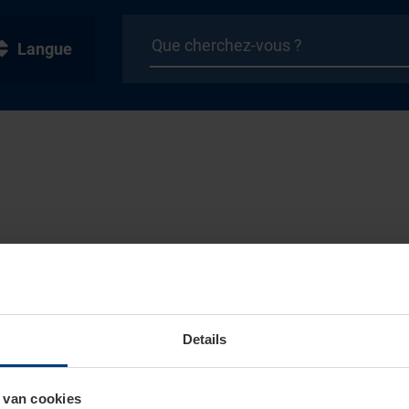
Langue
Details
 van cookies