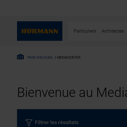
Particuliers
Architectes
MEDIACENTER
PAGE D'ACCUEIL
Bienvenue au Media
Filtrer les résultats