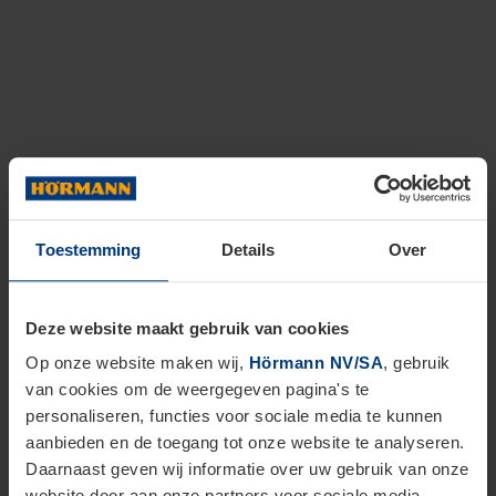
Toestemming
Details
Over
Deze website maakt gebruik van cookies
Op onze website maken wij,
Hörmann NV/SA
, gebruik
van cookies om de weergegeven pagina's te
personaliseren, functies voor sociale media te kunnen
aanbieden en de toegang tot onze website te analyseren.
Daarnaast geven wij informatie over uw gebruik van onze
website door aan onze partners voor sociale media,