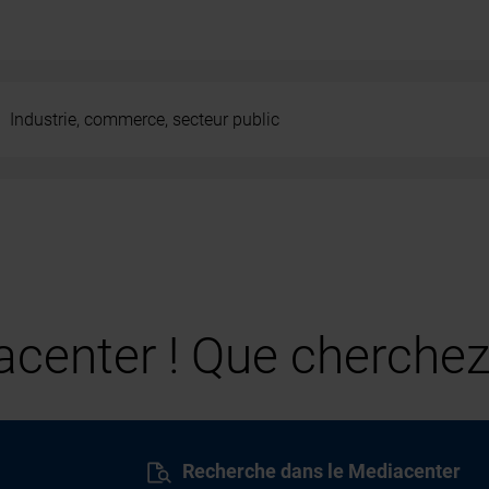
Industrie, commerce, secteur public
center ! Que cherchez
Recherche dans le Mediacenter