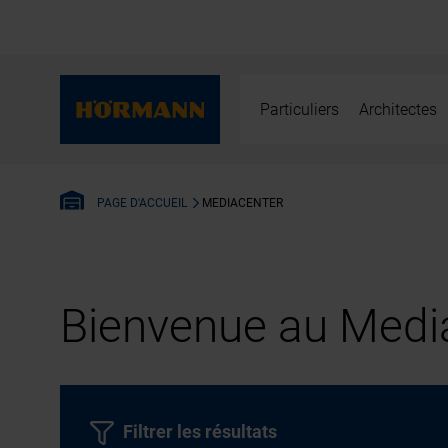
Particuliers
Architectes
MEDIACENTER
PAGE D'ACCUEIL
Bienvenue au Media
Filtrer les résultats