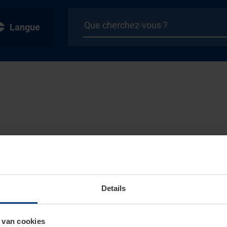
Langue
Details
 van cookies