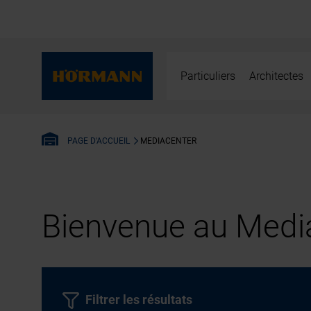
Particuliers
Architectes
MEDIACENTER
PAGE D'ACCUEIL
Bienvenue au Media
Filtrer les résultats