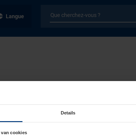
Langue
Details
 van cookies