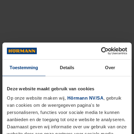
Toestemming
Details
Over
Deze website maakt gebruik van cookies
Op onze website maken wij,
Hörmann NV/SA
, gebruik
van cookies om de weergegeven pagina's te
personaliseren, functies voor sociale media te kunnen
aanbieden en de toegang tot onze website te analyseren.
Daarnaast geven wij informatie over uw gebruik van onze
website door aan onze partners voor sociale media,