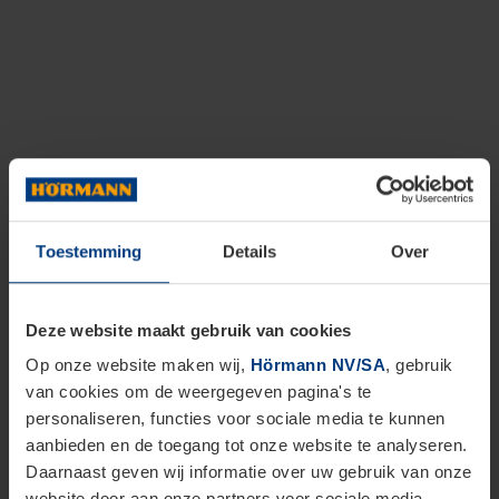
Toestemming
Details
Over
Deze website maakt gebruik van cookies
Op onze website maken wij,
Hörmann NV/SA
, gebruik
van cookies om de weergegeven pagina's te
personaliseren, functies voor sociale media te kunnen
aanbieden en de toegang tot onze website te analyseren.
Daarnaast geven wij informatie over uw gebruik van onze
website door aan onze partners voor sociale media,