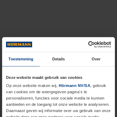
Toestemming
Details
Over
Deze website maakt gebruik van cookies
Op onze website maken wij,
Hörmann NV/SA
, gebruik
van cookies om de weergegeven pagina's te
personaliseren, functies voor sociale media te kunnen
aanbieden en de toegang tot onze website te analyseren.
Daarnaast geven wij informatie over uw gebruik van onze
website door aan onze partners voor sociale media,