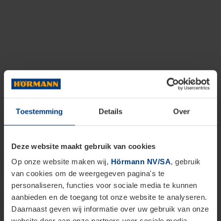
Toestemming
Details
Over
Deze website maakt gebruik van cookies
Op onze website maken wij,
Hörmann NV/SA
, gebruik
van cookies om de weergegeven pagina's te
personaliseren, functies voor sociale media te kunnen
aanbieden en de toegang tot onze website te analyseren.
Daarnaast geven wij informatie over uw gebruik van onze
website door aan onze partners voor sociale media,