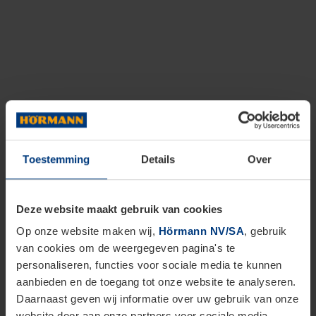
Toestemming
Details
Over
Deze website maakt gebruik van cookies
Op onze website maken wij,
Hörmann NV/SA
, gebruik
van cookies om de weergegeven pagina's te
personaliseren, functies voor sociale media te kunnen
aanbieden en de toegang tot onze website te analyseren.
Daarnaast geven wij informatie over uw gebruik van onze
website door aan onze partners voor sociale media,