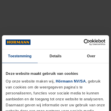
Toestemming
Details
Over
Deze website maakt gebruik van cookies
Op onze website maken wij,
Hörmann NV/SA
, gebruik
van cookies om de weergegeven pagina's te
personaliseren, functies voor sociale media te kunnen
aanbieden en de toegang tot onze website te analyseren.
Daarnaast geven wij informatie over uw gebruik van onze
website door aan onze partners voor sociale media,