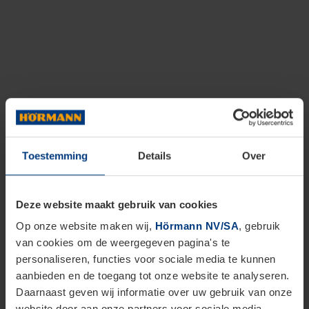
Toestemming
Details
Over
Deze website maakt gebruik van cookies
Op onze website maken wij,
Hörmann NV/SA
, gebruik
van cookies om de weergegeven pagina's te
personaliseren, functies voor sociale media te kunnen
aanbieden en de toegang tot onze website te analyseren.
Daarnaast geven wij informatie over uw gebruik van onze
website door aan onze partners voor sociale media,