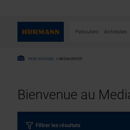
Particuliers
Architectes
MEDIACENTER
PAGE D'ACCUEIL
Bienvenue au Media
Filtrer les résultats