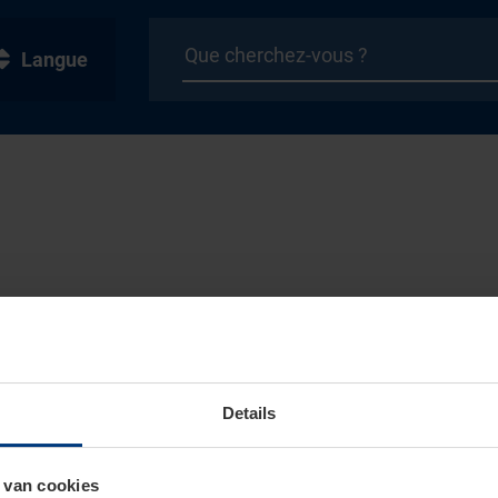
Langue
Details
 van cookies