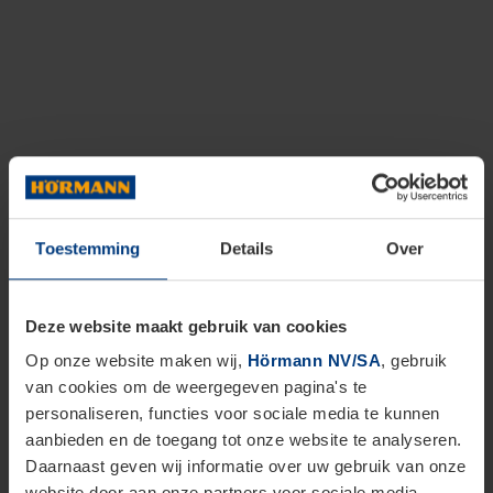
Toestemming
Details
Over
Deze website maakt gebruik van cookies
Op onze website maken wij,
Hörmann NV/SA
, gebruik
van cookies om de weergegeven pagina's te
personaliseren, functies voor sociale media te kunnen
aanbieden en de toegang tot onze website te analyseren.
Daarnaast geven wij informatie over uw gebruik van onze
website door aan onze partners voor sociale media,