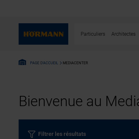
Particuliers
Architectes
MEDIACENTER
PAGE D'ACCUEIL
Bienvenue au Media
Filtrer les résultats