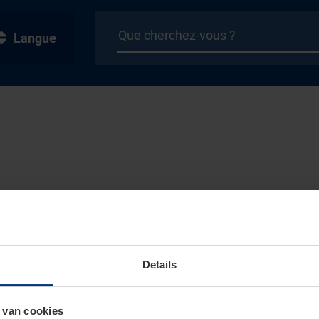
Langue
Details
 van cookies