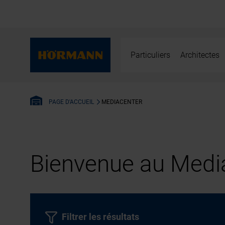
Particuliers
Architectes
MEDIACENTER
PAGE D'ACCUEIL
Bienvenue au Media
Filtrer les résultats