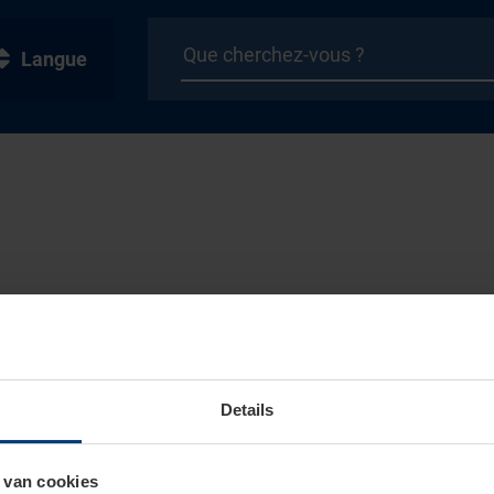
Langue
Details
 van cookies