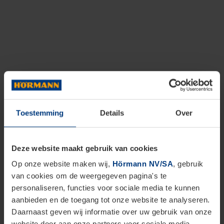
Toestemming
Details
Over
Deze website maakt gebruik van cookies
Op onze website maken wij,
Hörmann NV/SA
, gebruik
van cookies om de weergegeven pagina's te
personaliseren, functies voor sociale media te kunnen
aanbieden en de toegang tot onze website te analyseren.
Daarnaast geven wij informatie over uw gebruik van onze
website door aan onze partners voor sociale media,