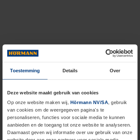
Toestemming
Details
Over
Deze website maakt gebruik van cookies
Op onze website maken wij,
Hörmann NV/SA
, gebruik
van cookies om de weergegeven pagina's te
personaliseren, functies voor sociale media te kunnen
aanbieden en de toegang tot onze website te analyseren.
Daarnaast geven wij informatie over uw gebruik van onze
website door aan onze partners voor sociale media,