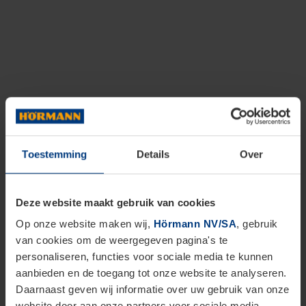
Toestemming
Details
Over
Deze website maakt gebruik van cookies
Op onze website maken wij,
Hörmann NV/SA
, gebruik
van cookies om de weergegeven pagina's te
personaliseren, functies voor sociale media te kunnen
aanbieden en de toegang tot onze website te analyseren.
Daarnaast geven wij informatie over uw gebruik van onze
website door aan onze partners voor sociale media,