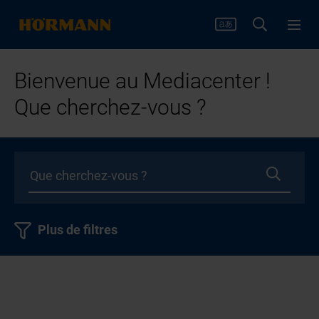
Bienvenue au Mediacenter !
Que cherchez-vous ?
Plus de filtres