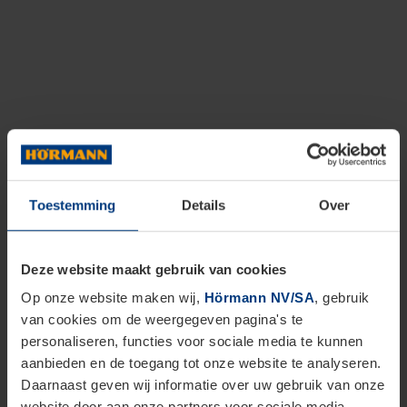
Toestemming
Details
Over
Deze website maakt gebruik van cookies
Op onze website maken wij,
Hörmann NV/SA
, gebruik
van cookies om de weergegeven pagina's te
personaliseren, functies voor sociale media te kunnen
aanbieden en de toegang tot onze website te analyseren.
Daarnaast geven wij informatie over uw gebruik van onze
website door aan onze partners voor sociale media,