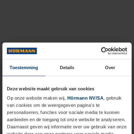
Toestemming
Details
Over
Deze website maakt gebruik van cookies
Op onze website maken wij,
Hörmann NV/SA
, gebruik
van cookies om de weergegeven pagina's te
personaliseren, functies voor sociale media te kunnen
aanbieden en de toegang tot onze website te analyseren.
Daarnaast geven wij informatie over uw gebruik van onze
website door aan onze partners voor sociale media,