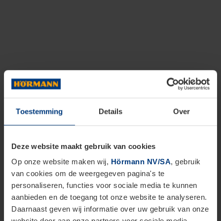
Toestemming
Details
Over
Deze website maakt gebruik van cookies
Op onze website maken wij,
Hörmann NV/SA
, gebruik
van cookies om de weergegeven pagina's te
personaliseren, functies voor sociale media te kunnen
aanbieden en de toegang tot onze website te analyseren.
Daarnaast geven wij informatie over uw gebruik van onze
website door aan onze partners voor sociale media,