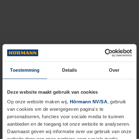
Toestemming
Details
Over
Deze website maakt gebruik van cookies
Op onze website maken wij,
Hörmann NV/SA
, gebruik
van cookies om de weergegeven pagina's te
personaliseren, functies voor sociale media te kunnen
aanbieden en de toegang tot onze website te analyseren.
Daarnaast geven wij informatie over uw gebruik van onze
website door aan onze partners voor sociale media,