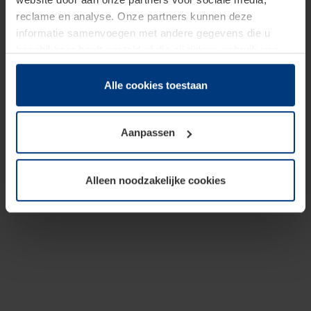
reclame en analyse. Onze partners kunnen deze
informatie samenvoegen met andere gegevens die u
beschikbaar heeft gesteld of die zij tijdens gebruik van
hun diensten hebben verzameld.
Juridisch hebben wij het recht om cookies op uw
Alle cookies toestaan
computer te plaatsen wanneer dit voor de juiste werking
van deze pagina's absoluut vereist is. Voor alle andere
Aanpassen
soorten cookies is uw toestemming benodigd. Uw
toestemming kunt u op elk moment bij de uitleg van de
cookies op pagina
Privacyverklaring
op onze website
Alleen noodzakelijke cookies
wijzigen of herroepen.