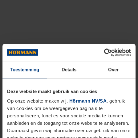
Toestemming
Details
Over
Deze website maakt gebruik van cookies
Op onze website maken wij,
Hörmann NV/SA
, gebruik
van cookies om de weergegeven pagina's te
personaliseren, functies voor sociale media te kunnen
aanbieden en de toegang tot onze website te analyseren.
Daarnaast geven wij informatie over uw gebruik van onze
website door aan onze partners voor sociale media,