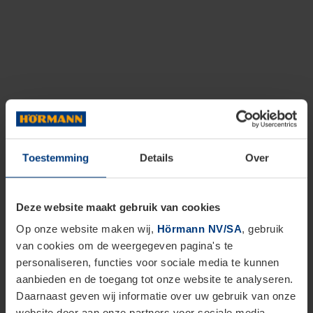
Toestemming
Details
Over
Deze website maakt gebruik van cookies
Op onze website maken wij,
Hörmann NV/SA
, gebruik
van cookies om de weergegeven pagina's te
personaliseren, functies voor sociale media te kunnen
aanbieden en de toegang tot onze website te analyseren.
Daarnaast geven wij informatie over uw gebruik van onze
website door aan onze partners voor sociale media,