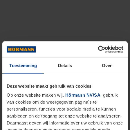
Toestemming
Details
Over
Deze website maakt gebruik van cookies
Op onze website maken wij,
Hörmann NV/SA
, gebruik
van cookies om de weergegeven pagina's te
personaliseren, functies voor sociale media te kunnen
aanbieden en de toegang tot onze website te analyseren.
Daarnaast geven wij informatie over uw gebruik van onze
website door aan onze partners voor sociale media,