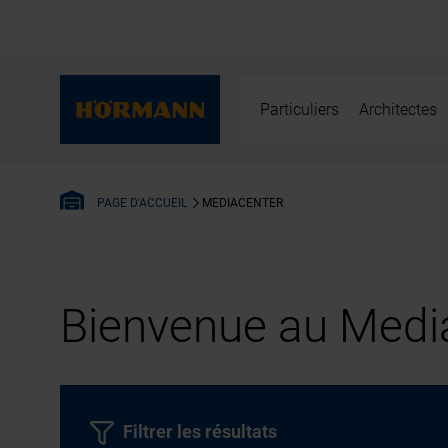
Particuliers
Architectes
MEDIACENTER
PAGE D'ACCUEIL
Bienvenue au Media
Filtrer les résultats