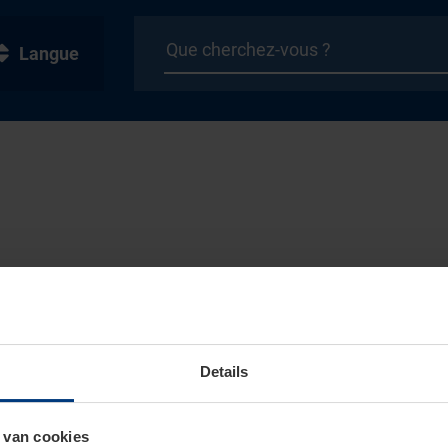
Langue
Details
 van cookies