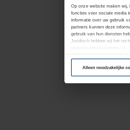
Op onze website maken wij,
functies voor sociale media 
informatie over uw gebruik 
partners kunnen deze informa
gebruik van hun diensten h
Juridisch hebben wij het rec
pagina's absoluut vereist is
moment bij de uitleg van de 
Alleen noodzakelijke c