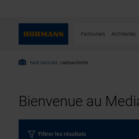
Particuliers
Architectes
MEDIACENTER
PAGE D'ACCUEIL
Bienvenue au Media
Filtrer les résultats