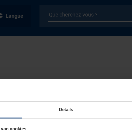
Langue
Details
 van cookies