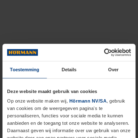
Toestemming
Details
Over
Deze website maakt gebruik van cookies
Op onze website maken wij,
Hörmann NV/SA
, gebruik
van cookies om de weergegeven pagina's te
personaliseren, functies voor sociale media te kunnen
aanbieden en de toegang tot onze website te analyseren.
Daarnaast geven wij informatie over uw gebruik van onze
website door aan onze partners voor sociale media,