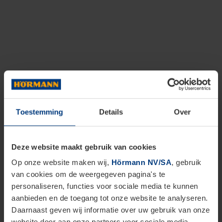
Toestemming
Details
Over
Deze website maakt gebruik van cookies
Op onze website maken wij,
Hörmann NV/SA
, gebruik
van cookies om de weergegeven pagina's te
personaliseren, functies voor sociale media te kunnen
aanbieden en de toegang tot onze website te analyseren.
Daarnaast geven wij informatie over uw gebruik van onze
website door aan onze partners voor sociale media,