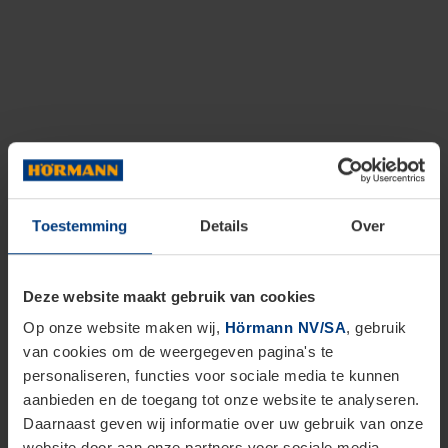
Toestemming
Details
Over
Deze website maakt gebruik van cookies
Op onze website maken wij,
Hörmann NV/SA
, gebruik
van cookies om de weergegeven pagina's te
personaliseren, functies voor sociale media te kunnen
aanbieden en de toegang tot onze website te analyseren.
Daarnaast geven wij informatie over uw gebruik van onze
website door aan onze partners voor sociale media,