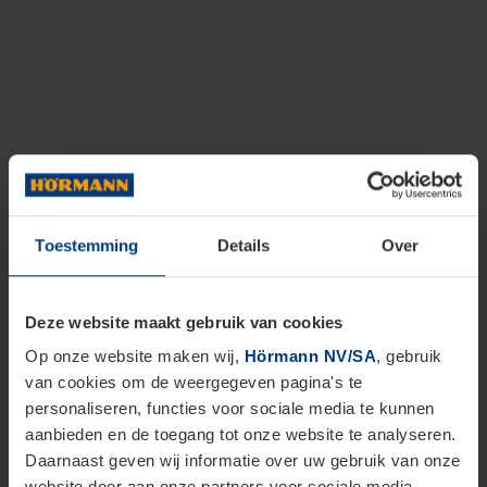
Toestemming
Details
Over
Deze website maakt gebruik van cookies
Op onze website maken wij,
Hörmann NV/SA
, gebruik
van cookies om de weergegeven pagina's te
personaliseren, functies voor sociale media te kunnen
aanbieden en de toegang tot onze website te analyseren.
Daarnaast geven wij informatie over uw gebruik van onze
website door aan onze partners voor sociale media,