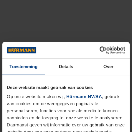
Toestemming
Details
Over
Deze website maakt gebruik van cookies
Op onze website maken wij,
Hörmann NV/SA
, gebruik
van cookies om de weergegeven pagina's te
personaliseren, functies voor sociale media te kunnen
aanbieden en de toegang tot onze website te analyseren.
Daarnaast geven wij informatie over uw gebruik van onze
website door aan onze partners voor sociale media,