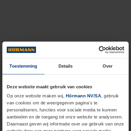
Toestemming
Details
Over
Deze website maakt gebruik van cookies
Op onze website maken wij,
Hörmann NV/SA
, gebruik
van cookies om de weergegeven pagina's te
personaliseren, functies voor sociale media te kunnen
aanbieden en de toegang tot onze website te analyseren.
Daarnaast geven wij informatie over uw gebruik van onze
website door aan onze partners voor sociale media,