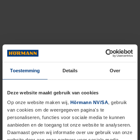
Toestemming
Details
Over
Deze website maakt gebruik van cookies
Op onze website maken wij,
Hörmann NV/SA
, gebruik
van cookies om de weergegeven pagina's te
personaliseren, functies voor sociale media te kunnen
aanbieden en de toegang tot onze website te analyseren.
Daarnaast geven wij informatie over uw gebruik van onze
website door aan onze partners voor sociale media,