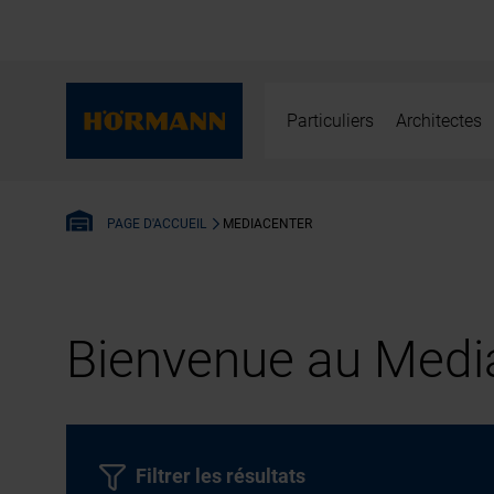
Particuliers
Architectes
MEDIACENTER
PAGE D'ACCUEIL
Bienvenue au Media
Filtrer les résultats