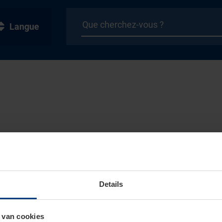
Langue
Details
 van cookies