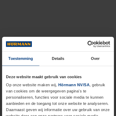
Toestemming
Details
Over
Deze website maakt gebruik van cookies
Op onze website maken wij,
Hörmann NV/SA
, gebruik
van cookies om de weergegeven pagina's te
personaliseren, functies voor sociale media te kunnen
aanbieden en de toegang tot onze website te analyseren.
Daarnaast geven wij informatie over uw gebruik van onze
website door aan onze partners voor sociale media,