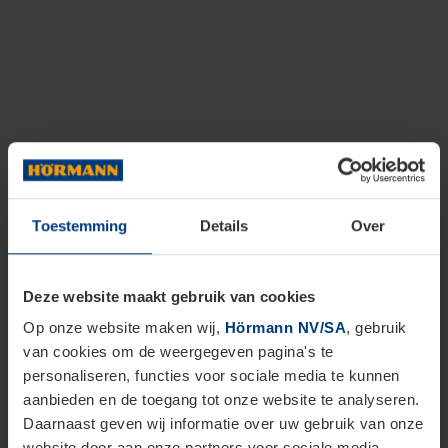
Toestemming
Details
Over
Deze website maakt gebruik van cookies
Op onze website maken wij,
Hörmann NV/SA
, gebruik
van cookies om de weergegeven pagina's te
personaliseren, functies voor sociale media te kunnen
aanbieden en de toegang tot onze website te analyseren.
Daarnaast geven wij informatie over uw gebruik van onze
website door aan onze partners voor sociale media,