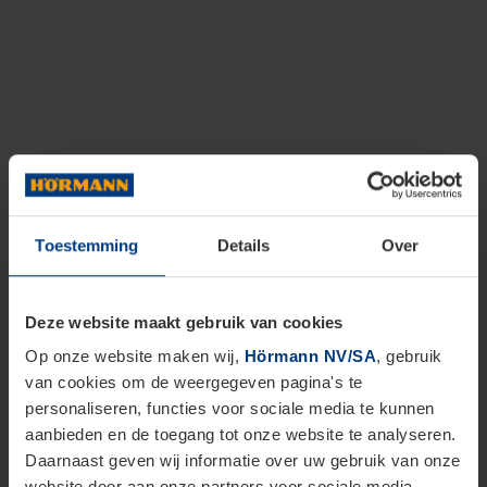
Toestemming
Details
Over
Deze website maakt gebruik van cookies
Op onze website maken wij,
Hörmann NV/SA
, gebruik
van cookies om de weergegeven pagina's te
personaliseren, functies voor sociale media te kunnen
aanbieden en de toegang tot onze website te analyseren.
Daarnaast geven wij informatie over uw gebruik van onze
website door aan onze partners voor sociale media,