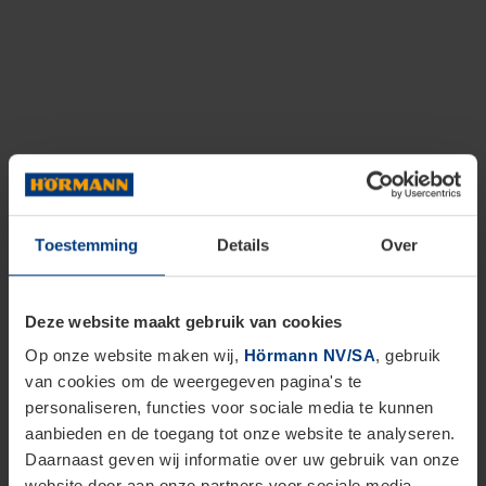
Toestemming
Details
Over
Deze website maakt gebruik van cookies
Op onze website maken wij,
Hörmann NV/SA
, gebruik
van cookies om de weergegeven pagina's te
personaliseren, functies voor sociale media te kunnen
aanbieden en de toegang tot onze website te analyseren.
Daarnaast geven wij informatie over uw gebruik van onze
website door aan onze partners voor sociale media,