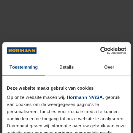
Toestemming
Details
Over
Deze website maakt gebruik van cookies
Op onze website maken wij,
Hörmann NV/SA
, gebruik
van cookies om de weergegeven pagina's te
personaliseren, functies voor sociale media te kunnen
aanbieden en de toegang tot onze website te analyseren.
Daarnaast geven wij informatie over uw gebruik van onze
website door aan onze partners voor sociale media,