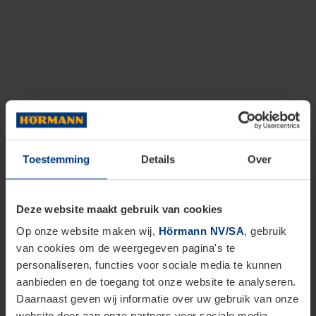
Toestemming
Details
Over
Deze website maakt gebruik van cookies
Op onze website maken wij,
Hörmann NV/SA
, gebruik
van cookies om de weergegeven pagina's te
personaliseren, functies voor sociale media te kunnen
aanbieden en de toegang tot onze website te analyseren.
Daarnaast geven wij informatie over uw gebruik van onze
website door aan onze partners voor sociale media,