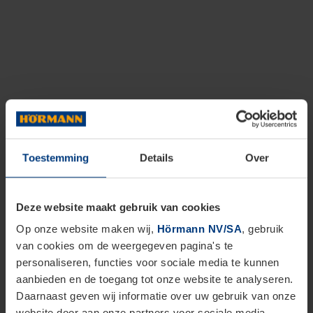
Toestemming
Details
Over
Deze website maakt gebruik van cookies
Op onze website maken wij,
Hörmann NV/SA
, gebruik
van cookies om de weergegeven pagina's te
personaliseren, functies voor sociale media te kunnen
aanbieden en de toegang tot onze website te analyseren.
Daarnaast geven wij informatie over uw gebruik van onze
website door aan onze partners voor sociale media,