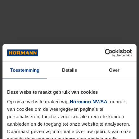
Toestemming
Details
Over
Deze website maakt gebruik van cookies
Op onze website maken wij,
Hörmann NV/SA
, gebruik
van cookies om de weergegeven pagina's te
personaliseren, functies voor sociale media te kunnen
aanbieden en de toegang tot onze website te analyseren.
Daarnaast geven wij informatie over uw gebruik van onze
website door aan onze partners voor sociale media,