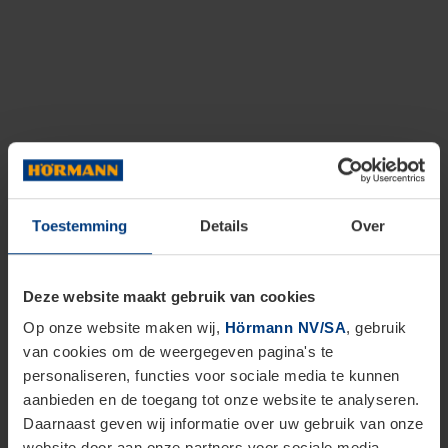
Toestemming
Details
Over
Deze website maakt gebruik van cookies
Op onze website maken wij,
Hörmann NV/SA
, gebruik
van cookies om de weergegeven pagina's te
personaliseren, functies voor sociale media te kunnen
aanbieden en de toegang tot onze website te analyseren.
Daarnaast geven wij informatie over uw gebruik van onze
website door aan onze partners voor sociale media,