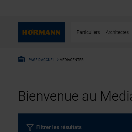
Particuliers
Architectes
MEDIACENTER
PAGE D'ACCUEIL
Bienvenue au Media
Filtrer les résultats