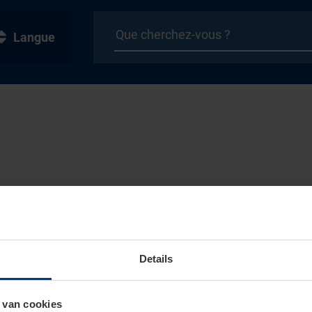
Langue
Details
 van cookies